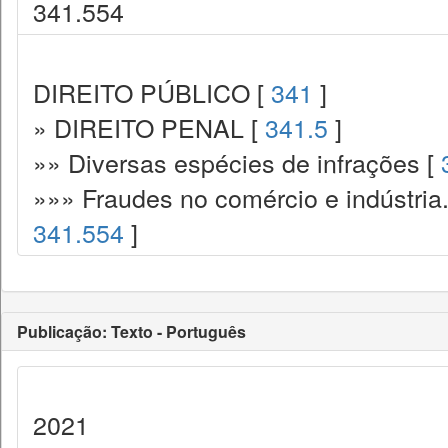
341.554
DIREITO PÚBLICO [
341
]
» DIREITO PENAL [
341.5
]
»» Diversas espécies de infrações [
»»» Fraudes no comércio e indústria
341.554
]
Publicação: Texto - Português
2021