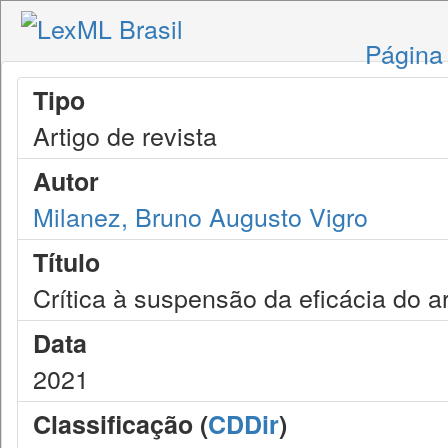
Página 
Tipo
Artigo de revista
Autor
Milanez, Bruno Augusto Vigro
Título
Crítica à suspensão da eficácia do a
Data
2021
Classificação (
CDDir
)