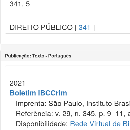
341. 5
DIREITO PÚBLICO [
341
]
Publicação: Texto - Português
2021
Boletim IBCCrim
Imprenta: São Paulo, Instituto Brasi
Referência: v. 29, n. 345, p. 9–11, 
Disponibilidade:
Rede Virtual de Bi