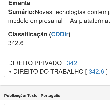
Ementa
Novas tecnologias contemp
Sumário:
modelo empresarial -- As plataformas 
Classificação (
CDDir
)
342.6
DIREITO PRIVADO [
342
]
» DIREITO DO TRABALHO [
342.6
]
Publicação: Texto - Português