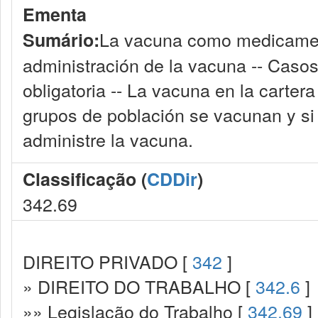
Ementa
La vacuna como medicamento
Sumário:
administración de la vacuna -- Caso
obligatoria -- La vacuna en la carter
grupos de población se vacunan y si 
administre la vacuna.
Classificação (
CDDir
)
342.69
DIREITO PRIVADO [
342
]
» DIREITO DO TRABALHO [
342.6
]
»» Legislação do Trabalho [
342.69
]