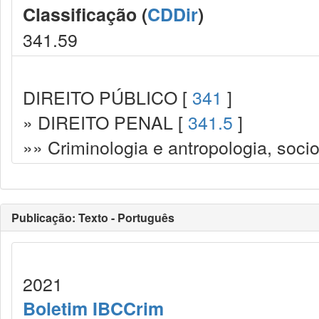
Classificação (
CDDir
)
341.59
DIREITO PÚBLICO [
341
]
» DIREITO PENAL [
341.5
]
»» Criminologia e antropologia, socio
Publicação: Texto - Português
2021
Boletim IBCCrim