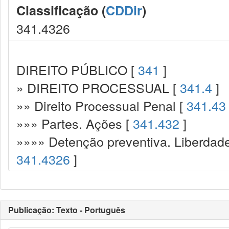
Classificação (
CDDir
)
341.4326
DIREITO PÚBLICO [
341
]
» DIREITO PROCESSUAL [
341.4
]
»» Direito Processual Penal [
341.43
»»» Partes. Ações [
341.432
]
»»»» Detenção preventiva. Liberdade
341.4326
]
Publicação: Texto - Português