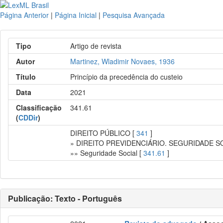
Página Anterior
|
Página Inicial
|
Pesquisa Avançada
Tipo
Artigo de revista
Autor
Martinez, Wladimir Novaes, 1936
Título
Princípio da precedência do custeio
Data
2021
Classificação
341.61
(
CDDir
)
DIREITO PÚBLICO [
341
]
» DIREITO PREVIDENCIÁRIO. SEGURIDADE S
»» Seguridade Social [
341.61
]
Publicação: Texto - Português