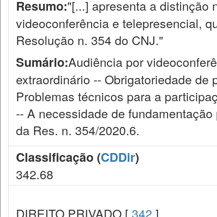
"[...] apresenta a distinção
Resumo:
videoconferência e telepresencial, q
Resolução n. 354 do CNJ."
Audiência por videoconferê
Sumário:
extraordinário -- Obrigatoriedade de
Problemas técnicos para a participa
-- A necessidade de fundamentação p
da Res. n. 354/2020.6.
Classificação (
CDDir
)
342.68
DIREITO PRIVADO [
342
]