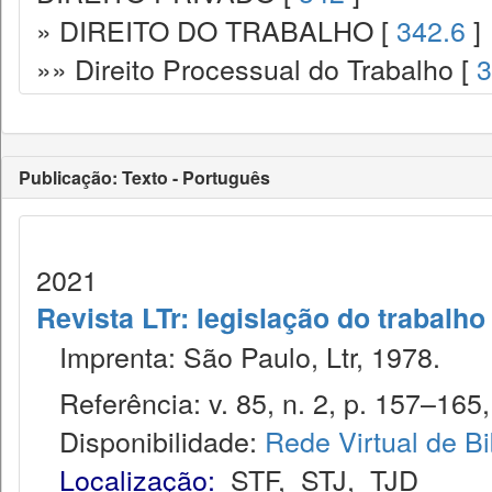
» DIREITO DO TRABALHO [
342.6
]
»» Direito Processual do Trabalho [
3
Publicação: Texto - Português
2021
Revista LTr: legislação do trabalho
Imprenta: São Paulo, Ltr, 1978.
Referência: v. 85, n. 2, p. 157–165, 
Disponibilidade:
Rede Virtual de Bi
Localização:
STF
,
STJ
,
TJD