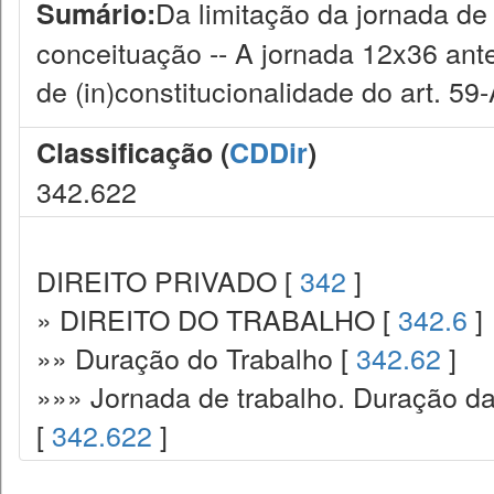
Da limitação da jornada de 
Sumário:
conceituação -- A jornada 12x36 ante
de (in)constitucionalidade do art. 59
Classificação (
CDDir
)
342.622
DIREITO PRIVADO [
342
]
» DIREITO DO TRABALHO [
342.6
]
»» Duração do Trabalho [
342.62
]
»»» Jornada de trabalho. Duração da 
[
342.622
]