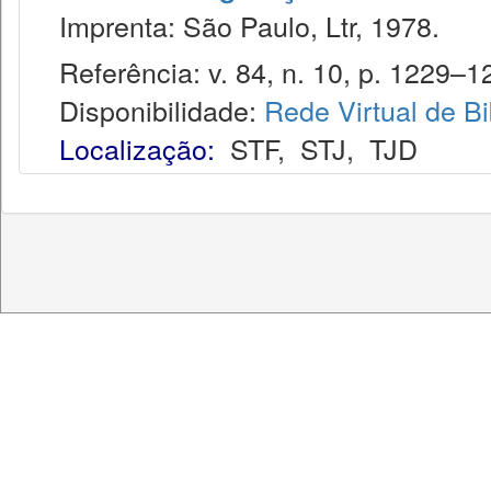
Imprenta: São Paulo, Ltr, 1978.
Referência: v. 84, n. 10, p. 1229–12
Disponibilidade:
Rede Virtual de Bi
Localização:
STF
,
STJ
,
TJD