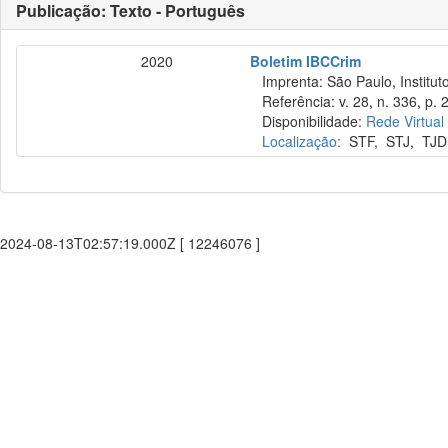
Publicação: Texto - Português
2020
Boletim IBCCrim
Imprenta: São Paulo, Instituto
Referência: v. 28, n. 336, p. 
Disponibilidade:
Rede Virtual
Localização:
STF
,
STJ
,
TJD
2024-08-13T02:57:19.000Z [ 12246076 ]