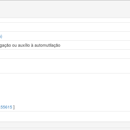
a)
igação ou auxílio à automutilação
.55615
]