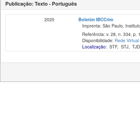
Publicação: Texto - Português
2020
Boletim IBCCrim
Imprenta: São Paulo, Instituto
Referência: v. 28, n. 334, p. 
Disponibilidade:
Rede Virtual
Localização:
STF
,
STJ
,
TJD