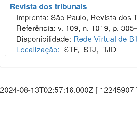
Revista dos tribunais
Imprenta: São Paulo, Revista dos T
Referência: v. 109, n. 1019, p. 305–
Disponibilidade:
Rede Virtual de Bi
Localização:
STF
,
STJ
,
TJD
2024-08-13T02:57:16.000Z [ 12245907 