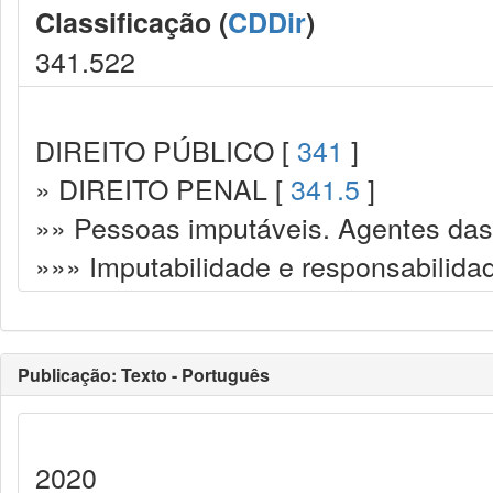
Classificação (
CDDir
)
341.522
DIREITO PÚBLICO [
341
]
» DIREITO PENAL [
341.5
]
»» Pessoas imputáveis. Agentes das
»»» Imputabilidade e responsabilida
Publicação: Texto - Português
2020