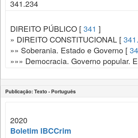
341.234
DIREITO PÚBLICO [
341
]
» DIREITO CONSTITUCIONAL [
341
»» Soberania. Estado e Governo [
34
»»» Democracia. Governo popular. Es
Publicação: Texto - Português
2020
Boletim IBCCrim