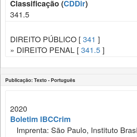
Classificação (
CDDir
)
341.5
DIREITO PÚBLICO [
341
]
» DIREITO PENAL [
341.5
]
Publicação: Texto - Português
2020
Boletim IBCCrim
Imprenta: São Paulo, Instituto Brasi