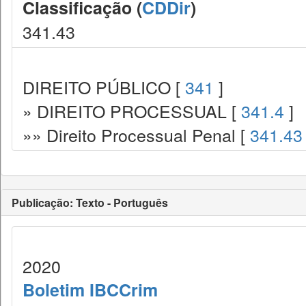
Classificação (
CDDir
)
341.43
DIREITO PÚBLICO [
341
]
» DIREITO PROCESSUAL [
341.4
]
»» Direito Processual Penal [
341.43
Publicação: Texto - Português
2020
Boletim IBCCrim