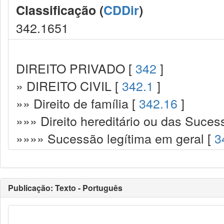
Classificação (
CDDir
)
342.1651
DIREITO PRIVADO [
342
]
» DIREITO CIVIL [
342.1
]
»» Direito de família [
342.16
]
»»» Direito hereditário ou das Suces
»»»» Sucessão legítima em geral [
3
Publicação: Texto - Português