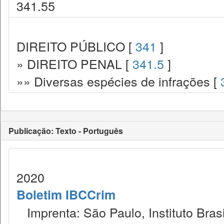
341.55
DIREITO PÚBLICO [
341
]
» DIREITO PENAL [
341.5
]
»» Diversas espécies de infrações [
Publicação: Texto - Português
2020
Boletim IBCCrim
Imprenta: São Paulo, Instituto Brasi