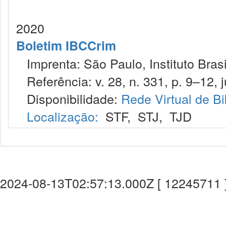
2020
Boletim IBCCrim
Imprenta: São Paulo, Instituto Brasi
Referência: v. 28, n. 331, p. 9–12, j
Disponibilidade:
Rede Virtual de Bi
Localização:
STF
,
STJ
,
TJD
2024-08-13T02:57:13.000Z [ 12245711 