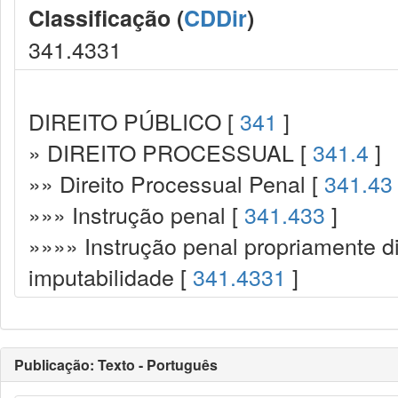
Classificação (
CDDir
)
341.4331
DIREITO PÚBLICO [
341
]
» DIREITO PROCESSUAL [
341.4
]
»» Direito Processual Penal [
341.43
»»» Instrução penal [
341.433
]
»»»» Instrução penal propriamente d
imputabilidade [
341.4331
]
Publicação: Texto - Português