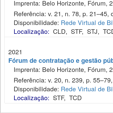
Imprenta: Belo Horizonte, Fórum, 2
Referência: v. 21, n. 78, p. 21–45, o
Disponibilidade:
Rede Virtual de Bi
Localização:
CLD
,
STF
,
STJ
,
TC
2021
Fórum de contratação e gestão púb
Imprenta: Belo Horizonte, Fórum, 2
Referência: v. 20, n. 239, p. 55–79,
Disponibilidade:
Rede Virtual de Bi
Localização:
STF
,
TCD