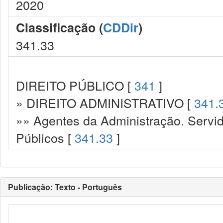
2020
Classificação (
CDDir
)
341.33
DIREITO PÚBLICO [
341
]
» DIREITO ADMINISTRATIVO [
341.
»» Agentes da Administração. Servid
Públicos [
341.33
]
Publicação: Texto - Português