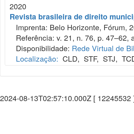
2020
Revista brasileira de direito munic
Imprenta: Belo Horizonte, Fórum, 2
Referência: v. 21, n. 76, p. 47–62, a
Disponibilidade:
Rede Virtual de Bi
Localização:
CLD
,
STF
,
STJ
,
TC
2024-08-13T02:57:10.000Z [ 12245532 