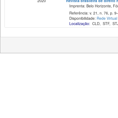
2020
Revista brasileira de direito
Imprenta: Belo Horizonte, Fó
Referência: v. 21, n. 76, p. 9–
Disponibilidade:
Rede Virtual
Localização:
CLD
,
STF
,
ST