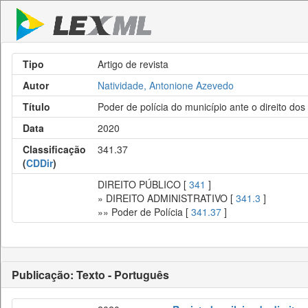
Tipo
Artigo de revista
Autor
Natividade, Antonione Azevedo
Título
Poder de polícia do município ante o direito do
Data
2020
Classificação
341.37
(
CDDir
)
DIREITO PÚBLICO [
341
]
» DIREITO ADMINISTRATIVO [
341.3
]
»» Poder de Polícia [
341.37
]
Publicação: Texto - Português