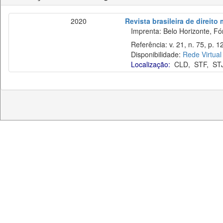
2020
Revista brasileira de direito
Imprenta: Belo Horizonte, Fó
Referência: v. 21, n. 75, p. 1
Disponibilidade:
Rede Virtual
Localização:
CLD
,
STF
,
ST