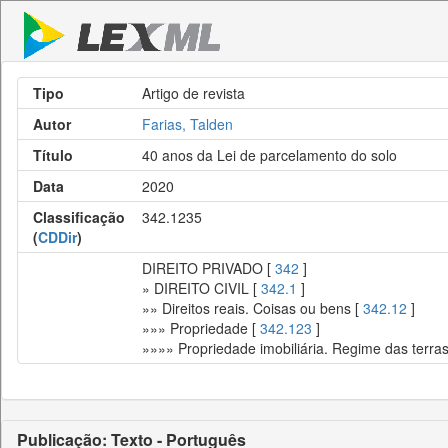
Tipo
Artigo de revista
Autor
Farias, Talden
Título
40 anos da Lei de parcelamento do solo
Data
2020
Classificação
342.1235
(
CDDir
)
DIREITO PRIVADO [
342
]
» DIREITO CIVIL [
342.1
]
»» Direitos reais. Coisas ou bens [
342.12
]
»»» Propriedade [
342.123
]
»»»» Propriedade imobiliária. Regime das terras
Publicação: Texto - Português