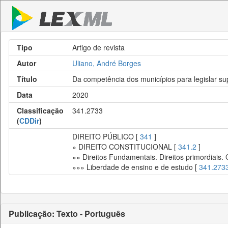
Tipo
Artigo de revista
Autor
Uliano, André Borges
Título
Da competência dos municípios para legislar su
Data
2020
Classificação
341.2733
(
CDDir
)
DIREITO PÚBLICO [
341
]
» DIREITO CONSTITUCIONAL [
341.2
]
»» Direitos Fundamentais. Direitos primordiais.
»»» Liberdade de ensino e de estudo [
341.273
Publicação: Texto - Português