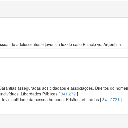
ssoal de adolescentes e jovens à luz do caso Bulacio vs. Argentina
 Garantias asseguradas aos cidadãos e associações. Direitos do homem.
indivíduos. Liberdades Públicas [
341.272
]
. Inviolabilidade da pessoa humana. Prisões arbitrárias [
341.2721
]