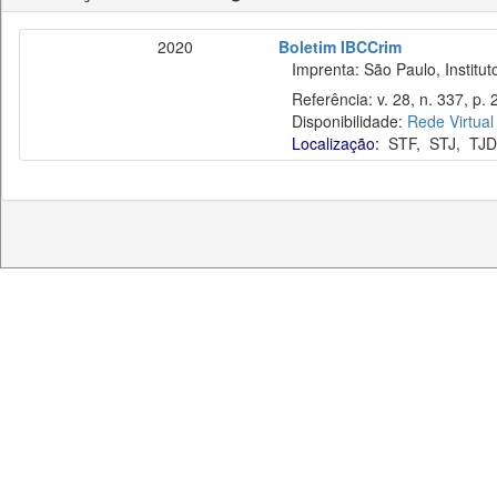
2020
Boletim IBCCrim
Imprenta: São Paulo, Instituto
Referência: v. 28, n. 337, p. 
Disponibilidade:
Rede Virtual
Localização:
STF
,
STJ
,
TJD