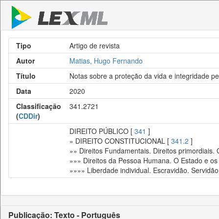
Tipo
Artigo de revista
Autor
Matias, Hugo Fernando
Título
Notas sobre a proteção da vida e integridade pe
Data
2020
Classificação
341.2721
(
CDDir
)
DIREITO PÚBLICO [
341
]
» DIREITO CONSTITUCIONAL [
341.2
]
»» Direitos Fundamentais. Direitos primordiais.
»»» Direitos da Pessoa Humana. O Estado e os 
»»»» Liberdade individual. Escravidão. Servidão
Publicação: Texto - Português