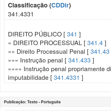
Classificação (
CDDir
)
341.4331
DIREITO PÚBLICO [
341
]
» DIREITO PROCESSUAL [
341.4
]
»» Direito Processual Penal [
341.43
»»» Instrução penal [
341.433
]
»»»» Instrução penal propriamente d
imputabilidade [
341.4331
]
Publicação: Texto - Português