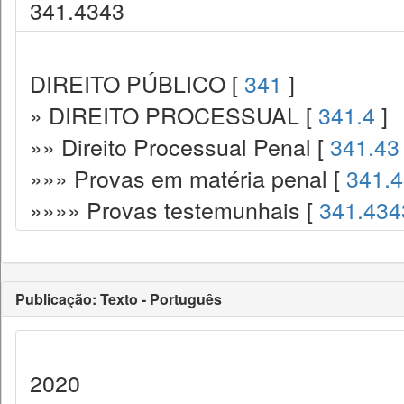
341.4343
DIREITO PÚBLICO [
341
]
» DIREITO PROCESSUAL [
341.4
]
»» Direito Processual Penal [
341.43
»»» Provas em matéria penal [
341.
»»»» Provas testemunhais [
341.434
Publicação: Texto - Português
2020