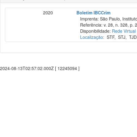
2020
Boletim IBCCrim
Imprenta: São Paulo, Instituto
Referência: v. 28, n. 328, p. 
Disponibilidade:
Rede Virtual
Localização:
STF
,
STJ
,
TJD
2024-08-13T02:57:02.000Z [ 12245094 ]