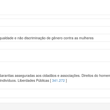
 igualdade e não discriminação de gênero contra as mulheres
 Garantias asseguradas aos cidadãos e associações. Direitos do homem.
ndivíduos. Liberdades Públicas [
341.272
]