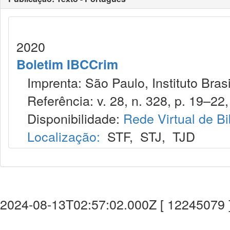
2020
Boletim IBCCrim
Imprenta: São Paulo, Instituto Brasi
Referência: v. 28, n. 328, p. 19–22,
Disponibilidade:
Rede Virtual de Bi
Localização:
STF
,
STJ
,
TJD
2024-08-13T02:57:02.000Z [ 12245079 