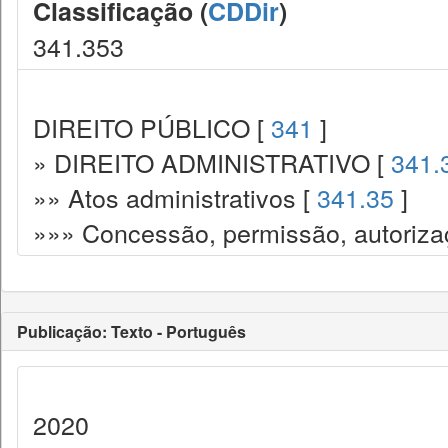
Classificação (
CDDir
)
341.353
DIREITO PÚBLICO [
341
]
» DIREITO ADMINISTRATIVO [
341.
»» Atos administrativos [
341.35
]
»»» Concessão, permissão, autorizaç
Publicação: Texto - Português
2020