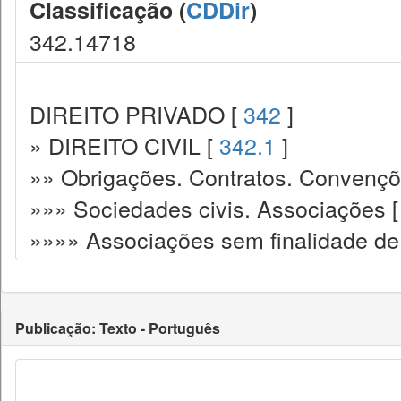
Classificação (
CDDir
)
342.14718
DIREITO PRIVADO [
342
]
» DIREITO CIVIL [
342.1
]
»» Obrigações. Contratos. Convençõ
»»» Sociedades civis. Associações 
»»»» Associações sem finalidade de 
Publicação: Texto - Português