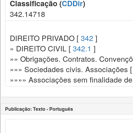
Classificação (
CDDir
)
342.14718
DIREITO PRIVADO [
342
]
» DIREITO CIVIL [
342.1
]
»» Obrigações. Contratos. Convençõ
»»» Sociedades civis. Associações 
»»»» Associações sem finalidade de 
Publicação: Texto - Português