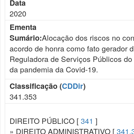
Data
2020
Ementa
Alocação dos riscos no con
Sumário:
acordo de honra como fato gerador d
Reguladora de Serviços Públicos do
da pandemia da Covid-19.
Classificação (
CDDir
)
341.353
DIREITO PÚBLICO [
341
]
» DIREITO ADMINISTRATIVO [
341.