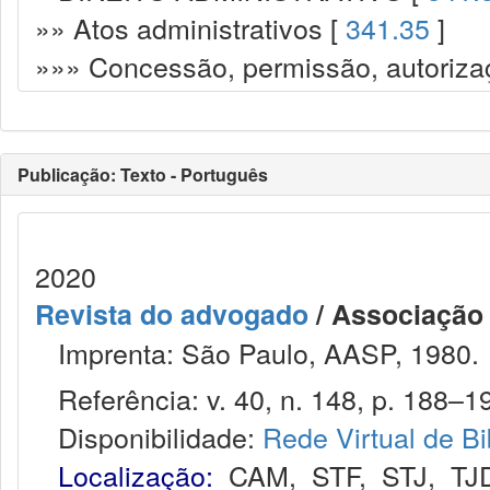
»» Atos administrativos [
341.35
]
»»» Concessão, permissão, autorizaç
Publicação: Texto - Português
2020
Revista do advogado
/ Associação
Imprenta: São Paulo, AASP, 1980.
Referência: v. 40, n. 148, p. 188–19
Disponibilidade:
Rede Virtual de Bi
Localização:
CAM
,
STF
,
STJ
,
TJ