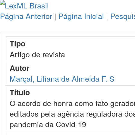
Página Anterior
|
Página Inicial
|
Pesqui
Tipo
Artigo de revista
Autor
Marçal, Liliana de Almeida F. S
Título
O acordo de honra como fato gerador
editados pela agência reguladora do
pandemia da Covid-19