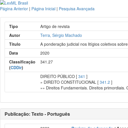
Página Anterior
|
Página Inicial
|
Pesquisa Avançada
Tipo
Artigo de revista
Autor
Terra, Sérgio Machado
Título
A ponderação judicial nos litígios coletivos sob
Data
2020
Classificação
341.27
(
CDDir
)
DIREITO PÚBLICO [
341
]
» DIREITO CONSTITUCIONAL [
341.2
]
»» Direitos Fundamentais. Direitos primordiais.
Publicação: Texto - Português