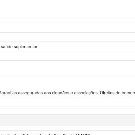
re saúde suplementar
 Garantias asseguradas aos cidadãos e associações. Direitos do homem.