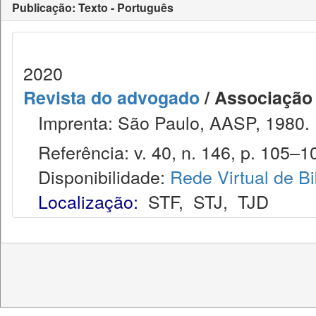
Publicação: Texto - Português
2020
Revista do advogado
/ Associação
Imprenta: São Paulo, AASP, 1980.
Referência: v. 40, n. 146, p. 105–10
Disponibilidade:
Rede Virtual de Bi
Localização:
STF
,
STJ
,
TJD