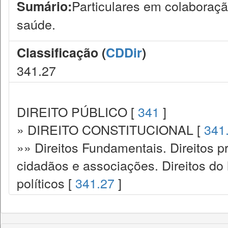
Particulares em colaboraç
Sumário:
saúde.
Classificação (
CDDir
)
341.27
DIREITO PÚBLICO [
341
]
» DIREITO CONSTITUCIONAL [
341
»» Direitos Fundamentais. Direitos p
cidadãos e associações. Direitos do
políticos [
341.27
]