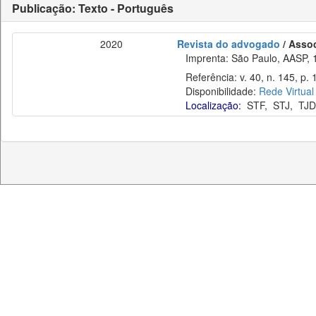
Publicação: Texto - Português
2020
Revista do advogado
/ Asso
Imprenta: São Paulo, AASP, 
Referência: v. 40, n. 145, p. 
Disponibilidade:
Rede Virtual
Localização:
STF
,
STJ
,
TJD