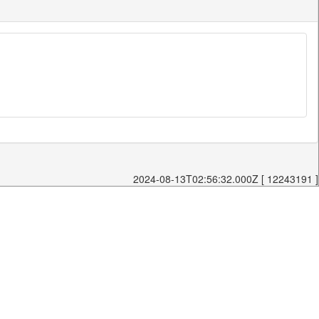
2024-08-13T02:56:32.000Z [ 12243191 ]