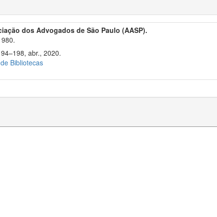
ciação dos Advogados de São Paulo (AASP).
1980.
194–198, abr., 2020.
 de Bibliotecas