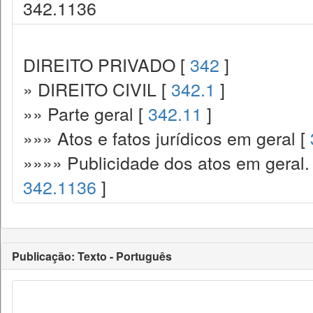
342.1136
DIREITO PRIVADO [
342
]
» DIREITO CIVIL [
342.1
]
»» Parte geral [
342.11
]
»»» Atos e fatos jurídicos em geral [
»»»» Publicidade dos atos em geral. 
342.1136
]
Publicação: Texto - Português