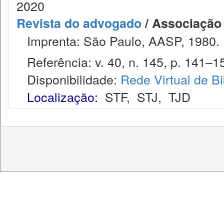
2020
Revista do advogado
/ Associação
Imprenta: São Paulo, AASP, 1980.
Referência: v. 40, n. 145, p. 141–15
Disponibilidade:
Rede Virtual de Bi
Localização:
STF
,
STJ
,
TJD