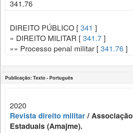
341.76
DIREITO PÚBLICO [
341
]
» DIREITO MILITAR [
341.7
]
»» Processo penal militar [
341.76
]
Publicação: Texto - Português
2020
Revista direito militar
/ Associação 
Estaduais (Amajme).