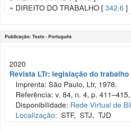
» DIREITO DO TRABALHO [
342.6
]
Publicação: Texto - Português
2020
Revista LTr: legislação do trabalho
Imprenta: São Paulo, Ltr, 1978.
Referência: v. 84, n. 4, p. 411–415, 
Disponibilidade:
Rede Virtual de Bi
Localização:
STF
,
STJ
,
TJD