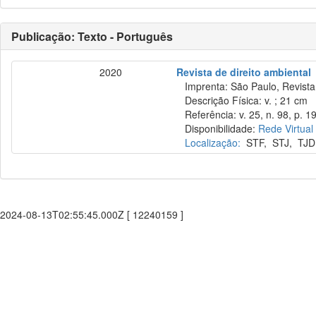
Publicação: Texto - Português
2020
Revista de direito ambiental
Imprenta: São Paulo, Revista 
Descrição Física: v. ; 21 cm
Referência: v. 25, n. 98, p. 19
Disponibilidade:
Rede Virtual
Localização:
STF
,
STJ
,
TJD
2024-08-13T02:55:45.000Z [ 12240159 ]