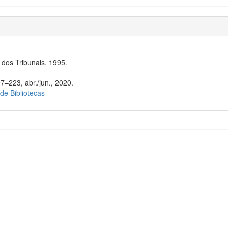
dos Tribunais, 1995.
7–223, abr./jun., 2020.
 de Bibliotecas