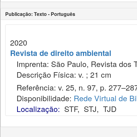
Publicação: Texto - Português
2020
Revista de direito ambiental
Imprenta: São Paulo, Revista dos T
Descrição Física: v. ; 21 cm
Referência: v. 25, n. 97, p. 277–287
Disponibilidade:
Rede Virtual de Bi
Localização:
STF
,
STJ
,
TJD