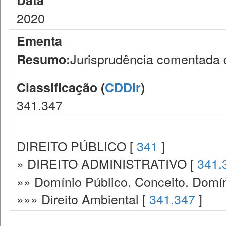
Data
2020
Ementa
Jurisprudência comentada 
Resumo:
Classificação (
CDDir
)
341.347
DIREITO PÚBLICO [
341
]
» DIREITO ADMINISTRATIVO [
341.
»» Domínio Público. Conceito. Domín
»»» Direito Ambiental [
341.347
]