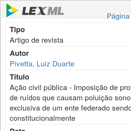
Página 
Tipo
Artigo de revista
Autor
Pivetta, Luiz Duarte
Título
Ação civil pública - Imposição de pr
de ruídos que causam poluição sonora
exclusiva de um ente federado send
constitucionalmente