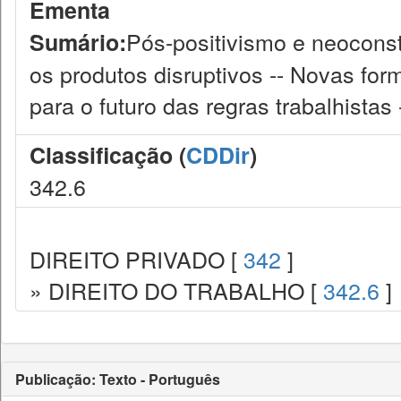
Ementa
Pós-positivismo e neoconst
Sumário:
os produtos disruptivos -- Novas fo
para o futuro das regras trabalhistas
Classificação (
CDDir
)
342.6
DIREITO PRIVADO [
342
]
» DIREITO DO TRABALHO [
342.6
]
Publicação: Texto - Português