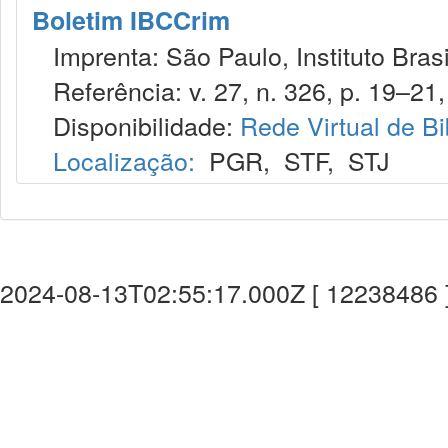
Boletim IBCCrim
Imprenta: São Paulo, Instituto Brasi
Referência: v. 27, n. 326, p. 19–21, 
Disponibilidade:
Rede Virtual de Bi
Localização:
PGR
,
STF
,
STJ
2024-08-13T02:55:17.000Z [ 12238486 