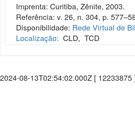
Imprenta: Curitiba, Zênite, 2003.
Referência: v. 26, n. 304, p. 577–58
Disponibilidade:
Rede Virtual de Bi
Localização:
CLD
,
TCD
2024-08-13T02:54:02.000Z [ 12233875 