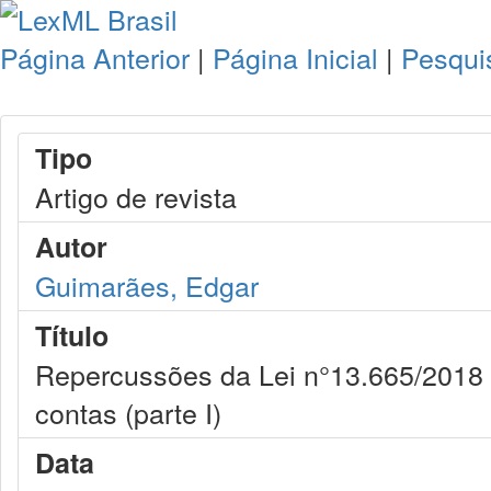
Página Anterior
|
Página Inicial
|
Pesqui
Tipo
Artigo de revista
Autor
Guimarães, Edgar
Título
Repercussões da Lei n°13.665/2018 s
contas (parte I)
Data