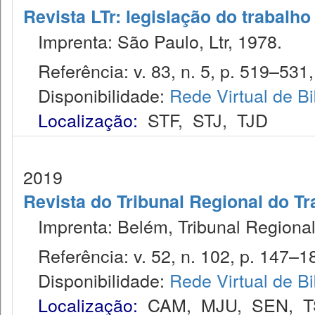
Revista LTr: legislação do trabalho
Imprenta: São Paulo, Ltr, 1978.
Referência: v. 83, n. 5, p. 519–531,
Disponibilidade:
Rede Virtual de Bi
Localização:
STF
,
STJ
,
TJD
2019
Revista do Tribunal Regional do Tr
Imprenta: Belém, Tribunal Regional
Referência: v. 52, n. 102, p. 147–184
Disponibilidade:
Rede Virtual de Bi
Localização:
CAM
,
MJU
,
SEN
,
T