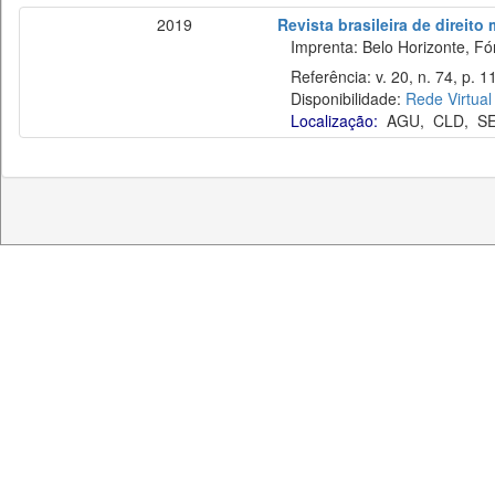
2019
Revista brasileira de direito
Imprenta: Belo Horizonte, Fó
Referência: v. 20, n. 74, p. 1
Disponibilidade:
Rede Virtual
Localização:
AGU
,
CLD
,
S