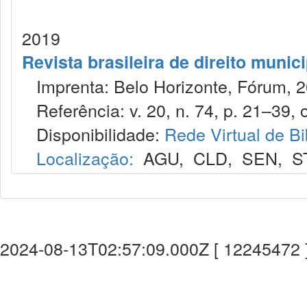
2019
Revista brasileira de direito munic
Imprenta: Belo Horizonte, Fórum, 2
Referência: v. 20, n. 74, p. 21–39, o
Disponibilidade:
Rede Virtual de Bi
Localização:
AGU
,
CLD
,
SEN
,
S
2024-08-13T02:57:09.000Z [ 12245472 