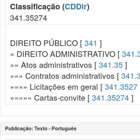
Classificação (
CDDir
)
341.35274
DIREITO PÚBLICO [
341
]
» DIREITO ADMINISTRATIVO [
341.
»» Atos administrativos [
341.35
]
»»» Contratos administrativos [
341.
»»»» Licitações em geral [
341.3527
»»»»» Cartas-convite [
341.35274
]
Publicação: Texto - Português