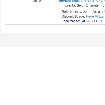
2019
Revista brasileira de direito
Imprenta: Belo Horizonte, Fó
Referência: v. 20, n. 73, p. 10
Disponibilidade:
Rede Virtual
Localização:
AGU
,
CLD
,
S