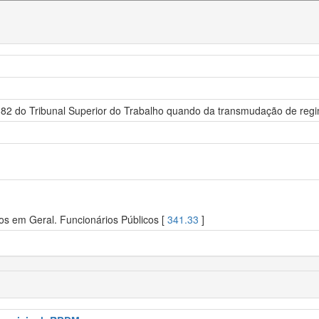
382 do Tribunal Superior do Trabalho quando da transmudação de regim
os em Geral. Funcionários Públicos [
341.33
]