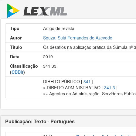
Tipo
Artigo de revista
Autor
Souza, Suiá Fernandes de Azevedo
Título
Os desafios na aplicação prática da Súmula nº 
Data
2019
Classificação
341.33
(
CDDir
)
DIREITO PÚBLICO [
341
]
» DIREITO ADMINISTRATIVO [
341.3
]
»» Agentes da Administração. Servidores Públic
Publicação: Texto - Português