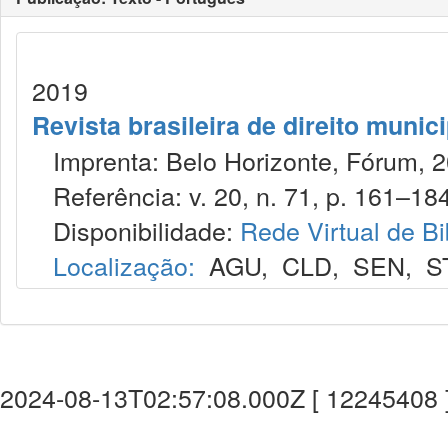
2019
Revista brasileira de direito munic
Imprenta: Belo Horizonte, Fórum, 2
Referência: v. 20, n. 71, p. 161–184,
Disponibilidade:
Rede Virtual de Bi
Localização:
AGU
,
CLD
,
SEN
,
S
2024-08-13T02:57:08.000Z [ 12245408 