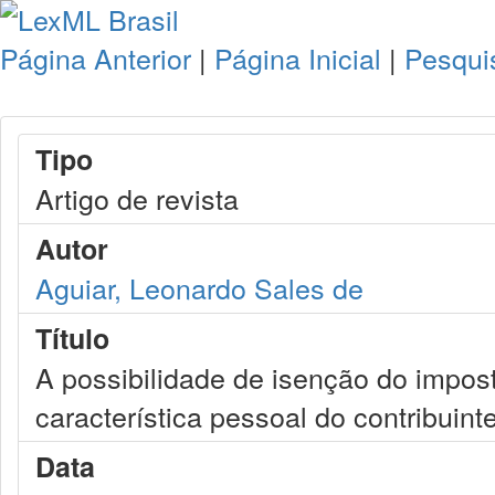
Página Anterior
|
Página Inicial
|
Pesqui
Tipo
Artigo de revista
Autor
Aguiar, Leonardo Sales de
Título
A possibilidade de isenção do imposto
característica pessoal do contribuint
Data