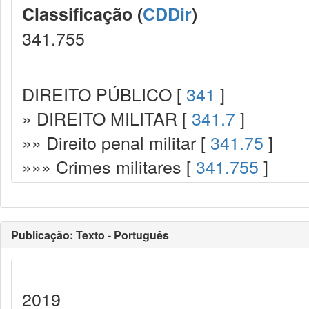
Classificação (
CDDir
)
341.755
DIREITO PÚBLICO [
341
]
» DIREITO MILITAR [
341.7
]
»» Direito penal militar [
341.75
]
»»» Crimes militares [
341.755
]
Publicação: Texto - Português
2019