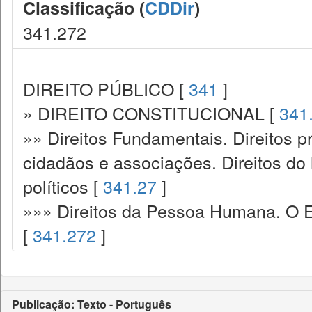
Classificação (
CDDir
)
341.272
DIREITO PÚBLICO [
341
]
» DIREITO CONSTITUCIONAL [
341
»» Direitos Fundamentais. Direitos p
cidadãos e associações. Direitos do
políticos [
341.27
]
»»» Direitos da Pessoa Humana. O E
[
341.272
]
Publicação: Texto - Português